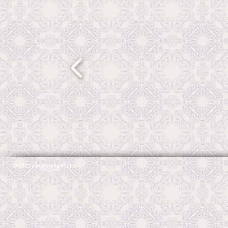
© 2013 von Maryna Mudra