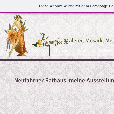
Diese Website wurde mit dem Homepage-Ba
Malerei, Mosaik, Me
Home
Malerei
Mosaik
Medien-G
Neufahrner Rathaus, meine Ausstellun